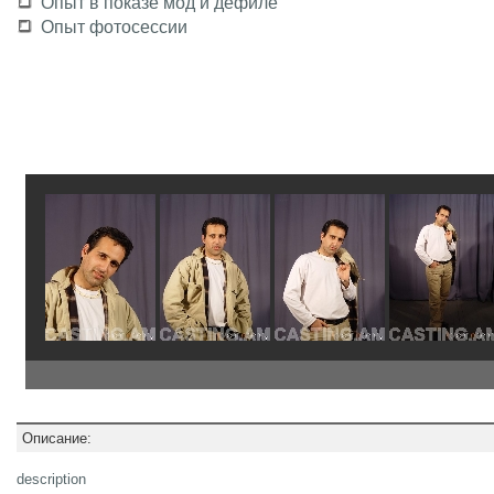
Опыт в показе мод и дефиле
Опыт фотосессии
Описание:
description