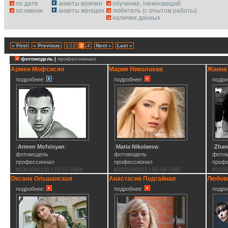
по дате
анкеты мужчин
обучение, начинающий
по имени
анкеты женщин
любитель (с опытом работы)
наличие данных
« First
« Previous
1
2
3
4
Next »
Last »
фотомодель |
профессионал
Армен Мофсисян
Мария Николаева
Жанна
подробнее:
подробнее:
подро
(
Armen Mofsisyan
)
(
Maria Nikolaeva
)
(
Zhan
фотомодель
фотомодель
фото
профессионал
профессионал
проф
#1001090130 | 22-07-1988
#2001060831 | 02-06-1982
#1001
Оксана Ольшанская
Анастасия Подгайная
Любов
подробнее:
подробнее:
подро