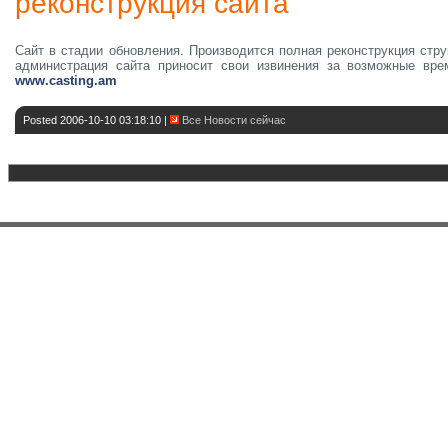
реконструкция сайта
Сайт в стадии обновления. Производится полная реконструкция стру
администрация сайта приносит свои извинения за возможные вре
www.casting.am
Posted 2006-10-10 03:18:10 |
Все Новости сейчас