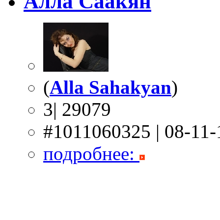
Алла Саакян
(
Alla Sahakyan
)
3| 29079
#1011060325 | 08-11-
подробнее: