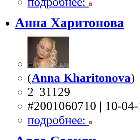
подробнее:
Анна Харитонова
(
Anna Kharitonova
)
2| 31129
#2001060710 | 10-04
подробнее: