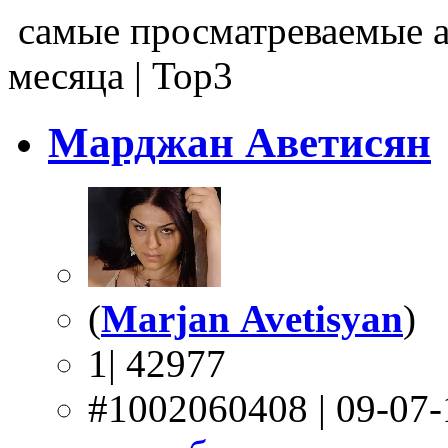
самые просматреваемые 
месяца | Top3
Марджан Аветисян
(
Marjan Avetisyan
)
1| 42977
#1002060408 | 09-07